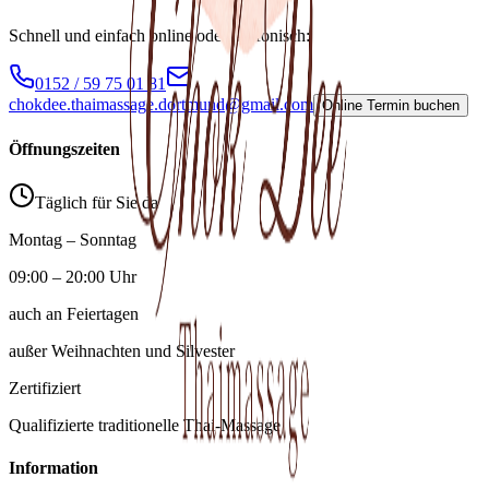
Schnell und einfach online oder telefonisch:
0152 / 59 75 01 81
chokdee.thaimassage.dortmund@gmail.com
Online Termin buchen
Öffnungszeiten
Täglich für Sie da
Montag – Sonntag
09:00 – 20:00 Uhr
auch an Feiertagen
außer Weihnachten und Silvester
Zertifiziert
Qualifizierte traditionelle Thai-Massage
Information